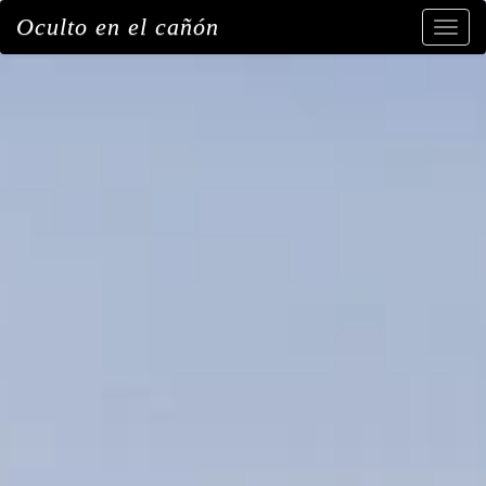
Oculto en el cañón
Toggl
navig