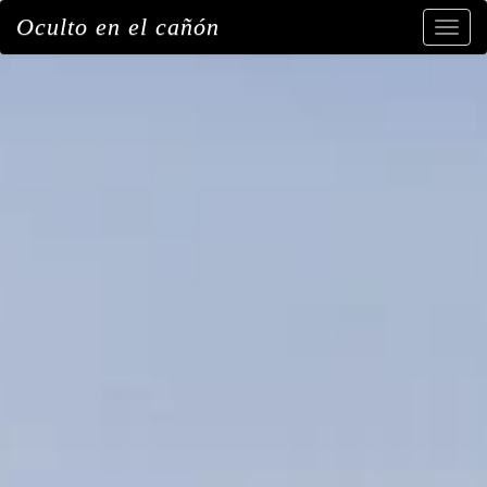
Oculto en el cañón
Toggl
navig